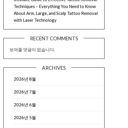
Techniques – Everything You Need to Know
About Arm, Large, and Scalp Tattoo Removal
with Laser Technology
RECENT COMMENTS
보여줄 댓글이 없습니다.
ARCHIVES
2026년 8월
2026년 7월
2026년 6월
2026년 5월