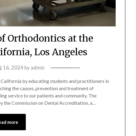
f Orthodontics at the
lifornia, Los Angeles
 16, 2024
by
admin
 California by educating students and practitioners in
ching the causes, prevention and treatment of
ing service to our patients and community. The
by the Commission on Dental Accreditation, a…
ead more