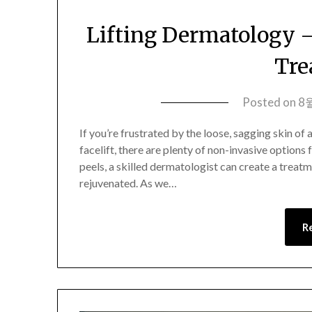
Lifting Dermatology –
Tre
Posted on
8월
If you’re frustrated by the loose, sagging skin of
facelift, there are plenty of non-invasive options 
peels, a skilled dermatologist can create a treatm
rejuvenated. As we…
R