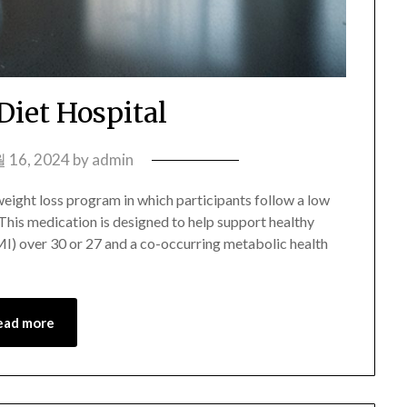
Diet Hospital
 16, 2024
by
admin
weight loss program in which participants follow a low
 This medication is designed to help support healthy
MI) over 30 or 27 and a co-occurring metabolic health
ead more