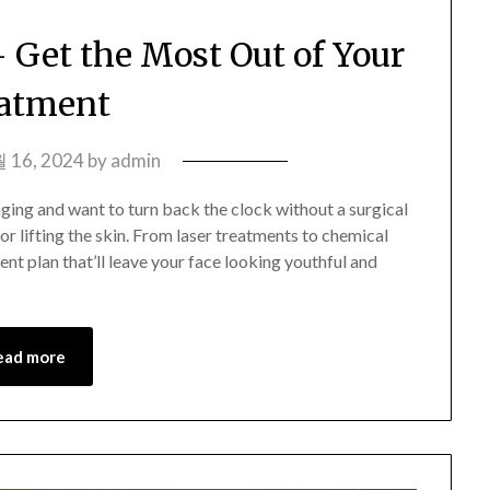
 Get the Most Out of Your
atment
 16, 2024
by
admin
 aging and want to turn back the clock without a surgical
for lifting the skin. From laser treatments to chemical
ent plan that’ll leave your face looking youthful and
ead more