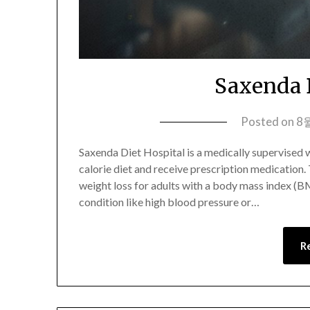
Saxenda 
Posted on
8월
Saxenda Diet Hospital is a medically supervised 
calorie diet and receive prescription medication.
weight loss for adults with a body mass index (B
condition like high blood pressure or…
R