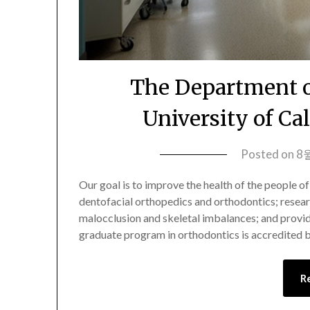
The Department o
University of Ca
Posted on
8월
Our goal is to improve the health of the people of
dentofacial orthopedics and orthodontics; resear
malocclusion and skeletal imbalances; and provid
graduate program in orthodontics is accredited 
R