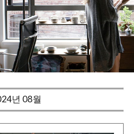
024년 08월