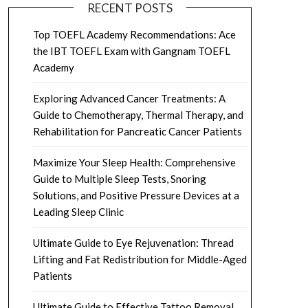
RECENT POSTS
Top TOEFL Academy Recommendations: Ace
the IBT TOEFL Exam with Gangnam TOEFL
Academy
Exploring Advanced Cancer Treatments: A
Guide to Chemotherapy, Thermal Therapy, and
Rehabilitation for Pancreatic Cancer Patients
Maximize Your Sleep Health: Comprehensive
Guide to Multiple Sleep Tests, Snoring
Solutions, and Positive Pressure Devices at a
Leading Sleep Clinic
Ultimate Guide to Eye Rejuvenation: Thread
Lifting and Fat Redistribution for Middle-Aged
Patients
Ultimate Guide to Effective Tattoo Removal