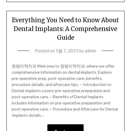
Everything You Need to Know About
Dental Implants: A Comprehensive
Guide
Posted on
5월 7, 2025
by
admin
청량리역치과 Welcome to 청량리역치과, where we offer
comprehensive information on dental implants. Explore
pre-operative prep, post-operative care, benefits,
procedure details, and aftercare tips. – Introduction to
Dental Implants covers pre-operative preparation and
post-operative care. – Benefits of Dental Implants
includes information on pre-operative preparation and
post-operative care. – Procedure and Aftercare for Dental
Implants details…