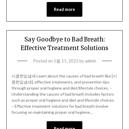
Read more
Say Goodbye to Bad Breath:
Effective Treatment Solutions
Posted on
5월 11, 2025
by
admin
시큼한입냄새 Learn about the causes of bad breath like [시
큼한입냄새], effective treatments, and prevention tips
through proper oral hygiene and diet/lifestyle choices. –
Understanding the causes of bad breath includes factors
such as proper oral hygiene and diet and lifestyle choices.
– Effective treatment solutions for bad breath involve
focusing on maintaining proper oral hygiene…
Read more