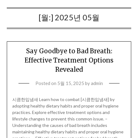
[월:]
2025년 05월
Say Goodbye to Bad Breath:
Effective Treatment Options
Revealed
Posted on
5월 15, 2025
by
admin
시큼한입냄새 Learn how to combat [시큼한입냄새] by
adopting healthy dietary habits and proper oral hygiene
practices. Explore effective treatment options and
lifestyle changes to prevent this common issue. –
Understanding the causes of bad breath includes
maintaining healthy dietary habits and proper oral hygiene