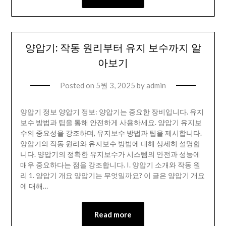
양압기: 작동 원리부터 유지 보수까지 알
아보기
Posted on
5월 3, 2025
by
admin
양압기 정보 양압기 정보: 양압기는 중요한 장비입니다. 유지
보수 방법과 팁을 통해 안전하게 사용하세요. 양압기 유지보
수의 중요성을 강조하며, 유지보수 방법과 팁을 제시합니다.
양압기의 작동 원리와 유지보수 방법에 대해 상세히 설명합
니다. 양압기의 정확한 유지보수가 시스템의 안전과 성능에
매우 중요하다는 점을 강조합니다. I. 양압기 소개와 작동 원
리 1. 양압기 개요 양압기는 무엇일까요? 이 글은 양압기 개요
에 대해…
Read more