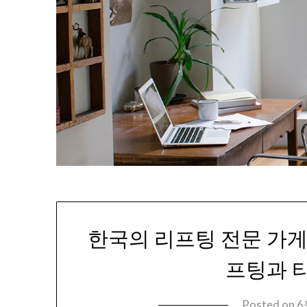
한국의 리프팅 전문 가게
프팅과 
Posted on
6