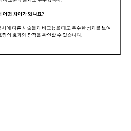
때 어떤 차이가 있나요?
 동시에 다른 시술들과 비교했을 때도 우수한 성과를 보여
프팅의 효과와 장점을 확인할 수 있습니다.