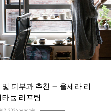
 및 피부과 추천 – 울세라 리
티타늄 리프팅
월 2, 2026
by
admin